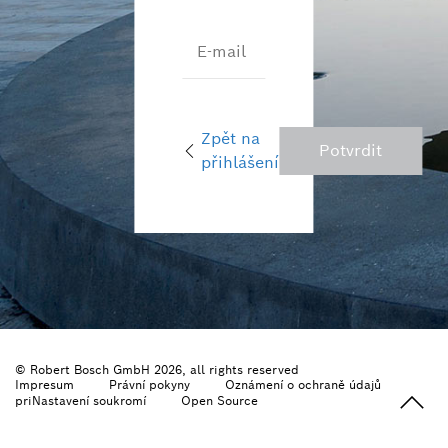
E-mail
Zpět na
Potvrdit
přihlášení
© Robert Bosch GmbH 2026, all rights reserved
Impresum
Právní pokyny
Oznámení o ochraně údajů
priNastavení soukromí
Open Source