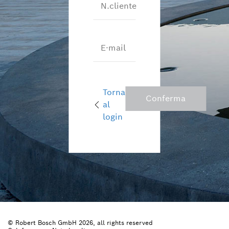
N.cliente
E-mail
Torna
Conferma
al
login
© Robert Bosch GmbH 2026, all rights reserved