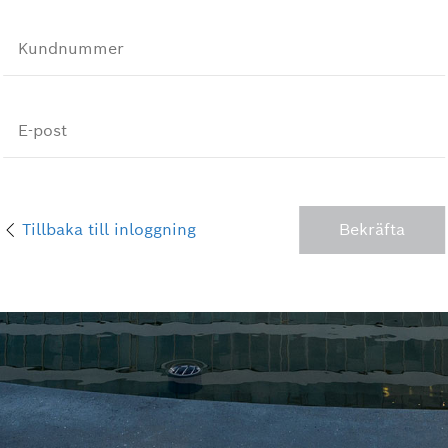
Kundnummer
E-post
Tillbaka till inloggning
Bekräfta