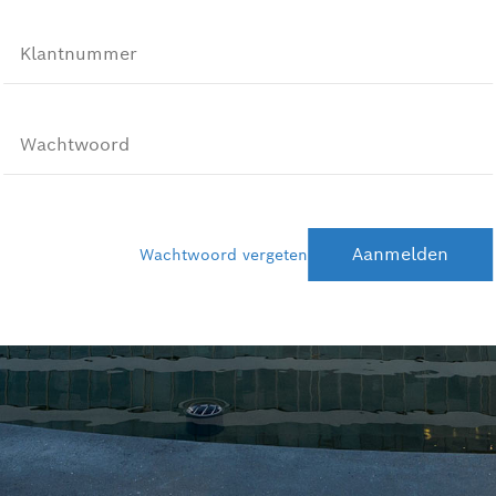
Klantnummer
Wachtwoord
Aanmelden
Wachtwoord vergeten