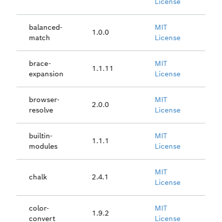
License
balanced-
MIT
1.0.0
match
License
brace-
MIT
1.1.11
expansion
License
browser-
MIT
2.0.0
resolve
License
builtin-
MIT
1.1.1
modules
License
MIT
chalk
2.4.1
License
color-
MIT
1.9.2
convert
License