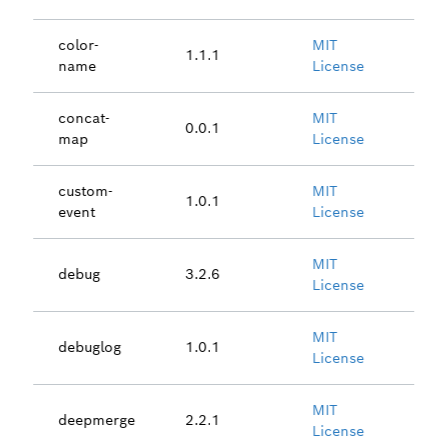
color-
MIT
1.1.1
name
License
concat-
MIT
0.0.1
map
License
custom-
MIT
1.0.1
event
License
MIT
debug
3.2.6
License
MIT
debuglog
1.0.1
License
MIT
deepmerge
2.2.1
License