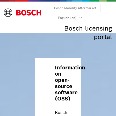
Bosch Mobility Aftermarket
български (bg)
English (en)
čeština (cs)
Bosch licensing
dansk (da)
portal
Deutsch (de)
Ελληνικά (el)
English (en)
español (es)
Information
suomi (fi)
on
français (fr)
open-
hrvatski (hr)
source
magyar (hu)
software
italiano (it)
(OSS)
日本語 (ja)
한국어 (ko)
Bosch