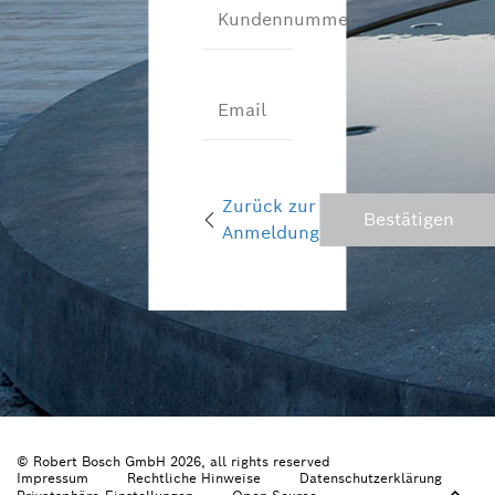
Kundennummer
Email
Zurück zur
Bestätigen
Anmeldung
© Robert Bosch GmbH 2026, all rights reserved
Impressum
Rechtliche Hinweise
Datenschutzerklärung