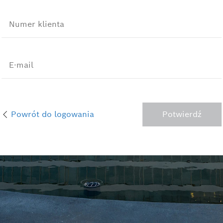
Numer klienta
E-mail
Powrót do logowania
Potwierdź