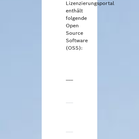
Nederlands (nl)
Lizenzierungsportal
enthält
norsk (no)
folgende
polski (pl)
Open
português (pt)
Source
română (ro)
Software
русский (ru)
(OSS):
svenska (sv)
Türkçe (tr)
中文 (zh)
Component Name
Component Version
License
org.webjars
3.3.1-
MIT
jquery
2
License
ungap/url-
ISC
search-
0.1.4
License
params