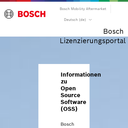
Bosch Mobility Aftermarket
български (bg)
Deutsch (de)
čeština (cs)
Bosch
dansk (da)
Lizenzierungsportal
Deutsch (de)
Ελληνικά (el)
English (en)
español (es)
Informationen
suomi (fi)
zu
français (fr)
Open
hrvatski (hr)
Source
magyar (hu)
Software
italiano (it)
(OSS)
日本語 (ja)
한국어 (ko)
Bosch