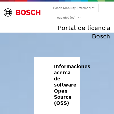
Bosch Mobility Aftermarket
български (bg)
español (es)
čeština (cs)
Portal de licencia
dansk (da)
Bosch
Deutsch (de)
Ελληνικά (el)
English (en)
español (es)
Informaciones
suomi (fi)
acerca
français (fr)
de
hrvatski (hr)
software
magyar (hu)
Open
italiano (it)
Source
日本語 (ja)
(OSS)
한국어 (ko)