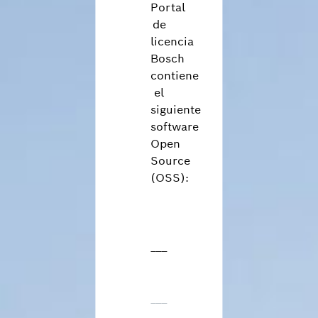
Nederlands (nl)
Portal
de
norsk (no)
licencia
polski (pl)
Bosch
português (pt)
contiene
română (ro)
el
русский (ru)
siguiente
svenska (sv)
software
Open
Türkçe (tr)
Source
中文 (zh)
(OSS):
Component Name
Component Version
License
org.webjars
3.3.1-
MIT
jquery
2
License