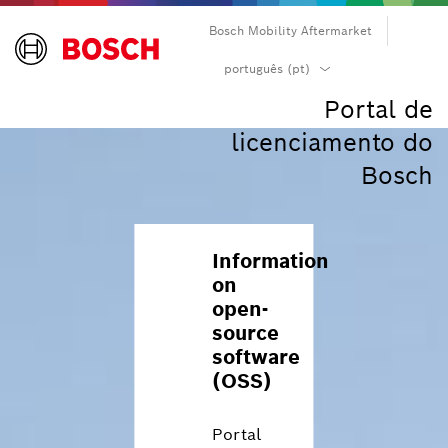
Bosch Mobility Aftermarket
български (bg)
português (pt)
čeština (cs)
Portal de
dansk (da)
licenciamento do
Deutsch (de)
Bosch
Ελληνικά (el)
English (en)
español (es)
Information
suomi (fi)
on
français (fr)
open-
hrvatski (hr)
source
magyar (hu)
software
italiano (it)
(OSS)
日本語 (ja)
한국어 (ko)
Portal