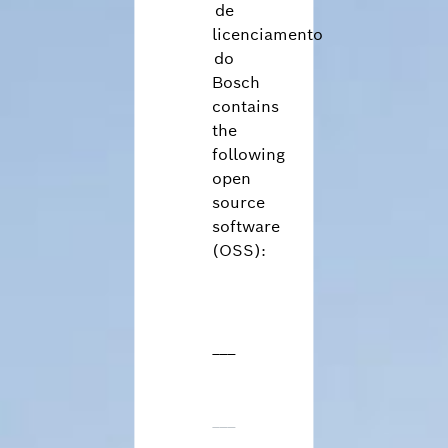
Nederlands (nl)
de
licenciamento
norsk (no)
do
polski (pl)
Bosch
português (pt)
contains
română (ro)
the
русский (ru)
following
svenska (sv)
open
source
Türkçe (tr)
software
中文 (zh)
(OSS):
Component Name
Component Version
License
org.webjars
3.3.1-
MIT
jquery
2
License