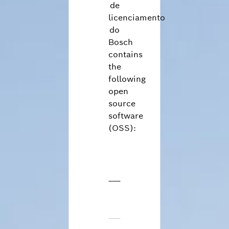
Nederlands (nl)
de
licenciamento
norsk (no)
do
polski (pl)
Bosch
português (pt)
contains
română (ro)
the
русский (ru)
following
svenska (sv)
open
source
Türkçe (tr)
software
中文 (zh)
(OSS):
Component Name
Component Version
License
org.webjars
3.3.1-
MIT
jquery
2
License